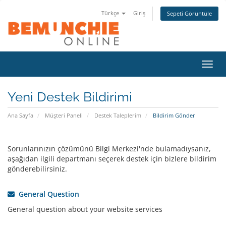
Türkçe
Giriş
Sepeti Görüntüle
Gezi
değiş
Yeni Destek Bildirimi
Ana Sayfa
Müşteri Paneli
Destek Taleplerim
Bildirim Gönder
Sorunlarınızın çözümünü Bilgi Merkezi'nde bulamadıysanız,
aşağıdan ilgili departmanı seçerek destek için bizlere bildirim
gönderebilirsiniz.
General Question
General question about your website services