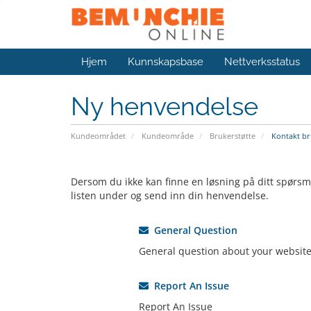
Hjem
Kunnskapsbase
Nettverksstatus
Ny henvendelse
Kundeområdet
Kundeområde
Brukerstøtte
Kontakt br
Dersom du ikke kan finne en løsning på ditt spørsm
listen under og send inn din henvendelse.
General Question
General question about your website
Report An Issue
Report An Issue