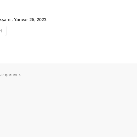
şamı, Yanvar 26, 2023
ri
ar qorunur.